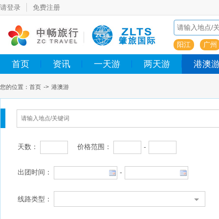
请登录
免费注册
阳江
广州
首页
资讯
一天游
两天游
港澳
您的位置：
首页
->
港澳游
天数：
价格范围：
-
出团时间：
-
线路类型：