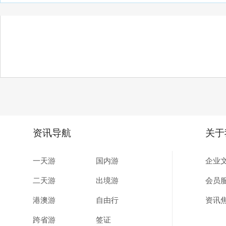
资讯导航
关于
一天游
国内游
企业
二天游
出境游
会员
港澳游
自由行
资讯
跨省游
签证