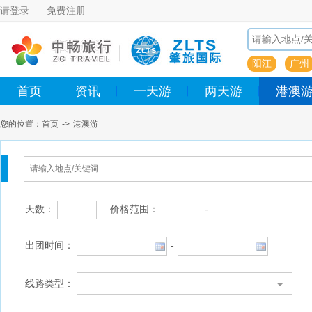
请登录
免费注册
阳江
广州
首页
资讯
一天游
两天游
港澳
您的位置：
首页
->
港澳游
天数：
价格范围：
-
出团时间：
-
线路类型：