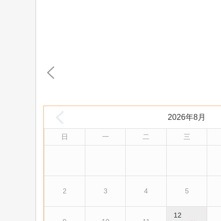
2026年8月
日
一
二
三
2
3
4
5
12