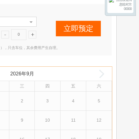
00000
立即预定
0
2 米（含），只含车位，其余费用产生自理。
2026年9月
三
四
五
六
2
3
4
5
9
10
11
12