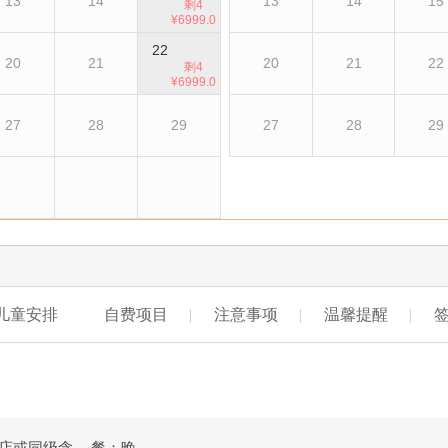
13
14
13
14
15
剩4
¥6999.0
0
22
20
21
20
21
22
剩4
¥6999.0
0
27
28
29
27
28
29
儿童安排
自费项目
注意事项
温馨提醒
店或同级含
餐：晚