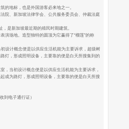
建筑的地标，也是外国游客必来地之一。
高法院、新加坡法律学会、公共服务委员会、仲裁法庭
pe)遗址，是新加坡最近期的殖民时期建筑。
表演场地。造型独特的圆顶为它赢得了“榴莲”的称
当初设计概念便是以供应生活机能为主要诉求，超级树
为路灯，形成照明设备，主要靠的便是白天所搜集到的
温室，当初设计概念便是以供应生活机能为主要诉求，
亮起成为路灯，形成照明设备，主要靠的便是白天所搜
保能收到电子通行证）