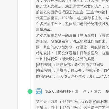
片，漫步在法式风情的小道上，迷人的小洋楼
的无忧无虑生活。您走进世界双文化遗产，也
前往老挝西萨旺冯国王的皇宫【王宫博物馆】
代国王的寝宫。1975年，老挝废除君主制
个多层的平台上，整体采用老挝传统建筑以及法国
建筑构成。
游览老挝排名第一的瀑布【光西瀑布】（游览
碧玉潭。站在瀑布前，清凉的水珠扑面而来。
丽。其山间泉水如海水一样湛蓝，可纵情跳入
特别安排：【湄公河游船】日落前搭乘，游船
一种别样视角来感受琅勃拉邦的风情。
[酒店安排]：琅勃拉邦：希尔曼酒店或同级
[餐食安排]：早餐酒店自助餐；中式团餐；特
[旅游提醒]：当天项目户外体验，遵从工作
第5天 琅勃拉邦-万象
住：万象含
餐
第五天：万象（土特产中心-香通寺-帕侬村寨
早餐后，前往【土特产中心】这里是推广老挝