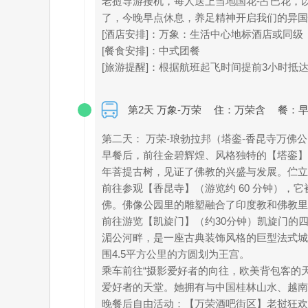
老挝导游接机，每人送上当地国花-占巴花，
了，今晚早点休息，养足精神开启我们的异国
[酒店安排]：万象：生活中心地标酒店或同级
[餐食安排]：中式团餐
[旅游提醒]：根据航班起飞时间提前3小时
第2天 万象-万荣
住：万荣含
餐：早
第二天： 万荣-琅勃拉邦（塔銮-香昆寺万佛公
早餐后，前往金碧辉煌、风格独特的【塔銮】(
年菩提古树，见证了佛教的兴盛与发展。伫立
前往参观【香昆寺】（游览约 60 分钟）
佛。佛像公园里的雕塑融合了印度教和佛教里
前往游览【凯旋门】（约30分钟）凯旋门的
湄公河畔，是一座古典装饰风格的巨型法式城
围4.5平方公里的方圆划为王宫。
乘车前往“摄影爱好者的向往，欧美背包客的
爱好者的天堂。她拥有与中国桂林山水、越南
晚餐后自由活动：【万荣酒吧街区】老挝狂欢