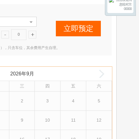
00000
立即预定
0
2 米（含），只含车位，其余费用产生自理。
2026年9月
三
四
五
六
2
3
4
5
9
10
11
12