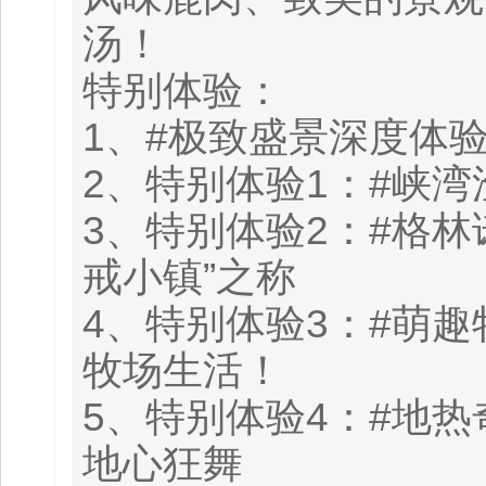
汤！
特别体验：
1、#极致盛景深度体
2、特别体验1：#峡湾
3、特别体验2：#格林
戒小镇”之称
4、特别体验3：#萌
牧场生活！
5、特别体验4：#地热
地心狂舞