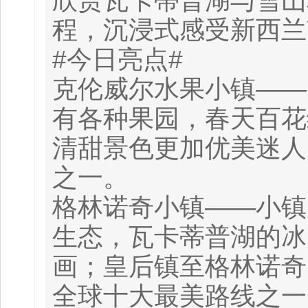
欣赏瓦卡蒂普湖与雪山
程，沉浸式感受新西兰
#今日亮点#
克伦威尔水果小镇——
有各种果园，春天百花
清甜景色更加优美迷人
之一。
格林诺奇小镇——小镇
生态，瓦卡蒂普湖的冰
画；皇后镇至格林诺奇
全球十大最美路线之一