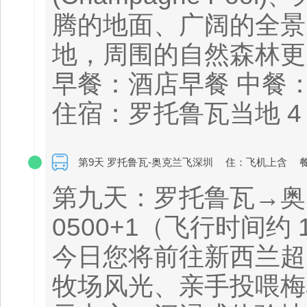
腾的地面、广阔的全景
地，周围的自然森林更
早餐：酒店早餐 中餐
住宿：罗托鲁瓦当地 4
第9天 罗托鲁瓦-奥克兰飞深圳
住：飞机上含
第九天：罗托鲁瓦→奥克兰
0500+1（飞行时间约 
今日您将前往新西兰超
牧场风光、亲手投喂梅