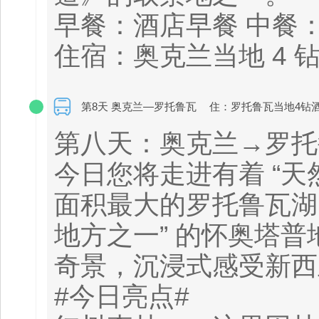
早餐：酒店早餐 中餐
住宿：奥克兰当地 4 
第8天 奥克兰—罗托鲁瓦
住：罗托鲁瓦当地4钻
第八天：奥克兰→罗托
今日您将走进有着 “天
面积最大的罗托鲁瓦湖，
地方之一” 的怀奥塔
奇景，沉浸式感受新西
#今日亮点#