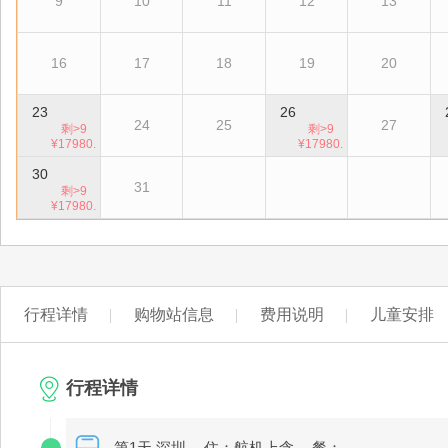
9
10
11
12
13
16
17
18
19
20
23
26
24
25
27
剩>9
剩>9
¥17980.
¥17980.
00
00
30
31
剩>9
¥17980.
00
行程详情
购物站信息
费用说明
儿童安排
行程详情
第1天 深圳
住：航机上含
餐：