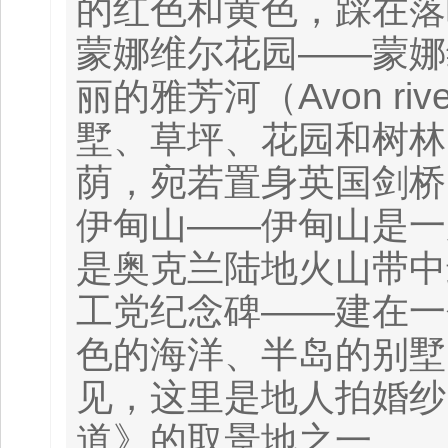
的红色和黄色，踩在落
蒙娜维尔花园——蒙娜
丽的雅芳河（Avon 
墅、草坪、花园和树林
荫，宛若置身英国剑桥
伊甸山——伊甸山是一座
是奥克兰陆地火山带中
工党纪念碑——建在一
色的海洋、半岛的别墅
见，这里是地人拍婚纱
道》的取景地之一。