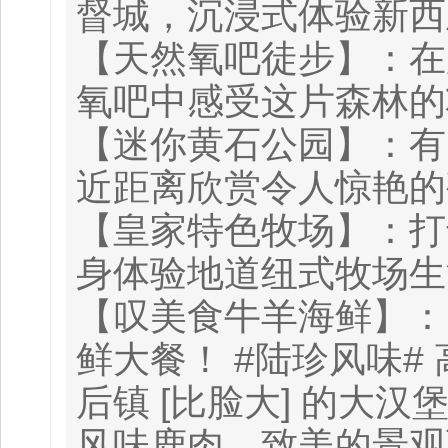
督城，沉浸式体验新西
【天然氧吧徒步】：在
氧吧中感受这片森林的
【迷你黄石公园】：有 
近距离欣赏令人惊艳的
【皇家特色牧场】：打
身体验地道纽式牧场生
【叹美食牛羊海鲜】：
鲜大餐！ #陆珍风味#
后镇 [比脸大] 的大
风味鹿肉、致美的景观