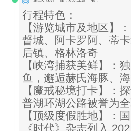
行程特色：
【游览城市及地区】：
督城、阿卡罗阿、蒂卡
后镇、格林洛奇
【峡湾捕获美鲜】：独
鱼，邂逅赫氏海豚、海
【魔戒秘境打卡】：探
普湖环湖公路被誉为全
【顶级度假胜地】：国
《时代》杂志列入 20