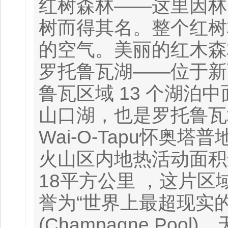
红树森林——这里因林
树而得其名。整个红树
的空气。美丽的红木森
罗托鲁瓦湖——位于新
鲁瓦区域 13 个湖
山口湖，也是罗托鲁瓦城
Wai-O-Tapu怀
火山区内地热活动面积
18平方公里 ，这片
誉为“世界上最超现实的
(Champagne P