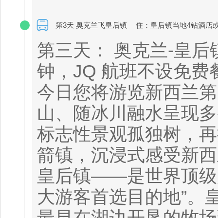
第3天 奥克兰飞皇后镇
住：皇后镇当地4钻酒店
第三天： 奥克兰-皇后镇
钟，JQ 航班不设免
今日您将游览新西兰第
山、随冰川融水呈现多
标志性景观孤独树，再
箭镇，沉浸式感受新西
皇后镇——是世界顶级度假胜
大游客首选目的地”。
最早在湖边开垦的牧场