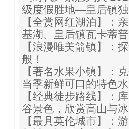
级度假胜地—皇后镇独家
【全赏网红湖泊】：亲
基湖、皇后镇瓦卡蒂普
【浪漫唯美箭镇】：探
般！
【著名水果小镇】：克
当季新鲜可口的特色水
【经典徒步路线】：库
谷景色，欣赏高山与冰
【最具英伦城市】：游