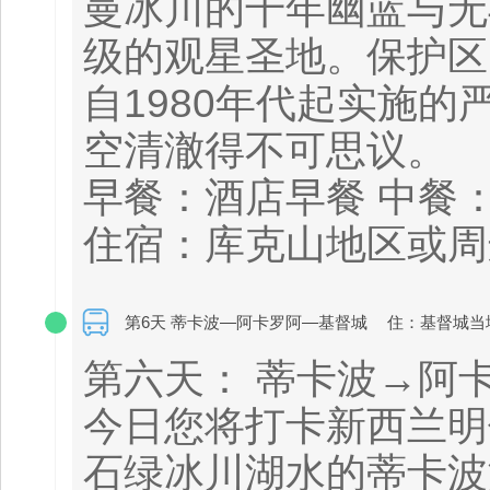
曼冰川的千年幽蓝与无
级的观星圣地。保护区
自1980年代起实施
空清澈得不可思议。
早餐：酒店早餐 中餐
住宿：库克山地区或周
第6天 蒂卡波—阿卡罗阿—基督城
住：基督城当
第六天： 蒂卡波→阿
今日您将打卡新西兰明
石绿冰川湖水的蒂卡波