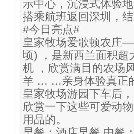
示中心，沉浸式体验地
搭乘航班返回深圳，结
#今日亮点#
皇家牧场爱歌顿农庄——爱
顷) ，是新西兰面积
机 ，欣赏满目的农场
羊 … …亲身体验真
皇家牧场游园下车后，大
欣赏一下这些可爱动物
用品的。
早餐：酒店早餐 中餐