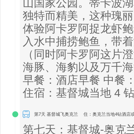
山国家公园。蒂卡波湖
独特而精美，这种瑰丽
体验阿卡罗阿捉龙虾鲍
入水中捕捞鲍鱼，带着
（同时阿卡罗阿这片澄
海豚、海豹以及万千海
早餐：酒店早餐 中餐
住宿：基督城当地 4 
第7天 基督城飞奥克兰
住：奥克兰当地4钻酒店
第七天：基督城-奥克