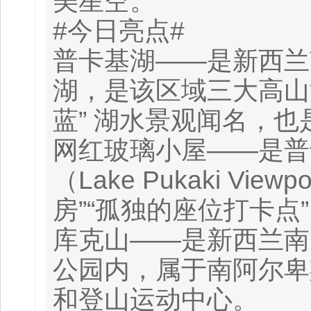
美星空。
#今日亮点#
普卡基湖——是新西兰
湖，是该区域三大高山
蓝” 湖水景观闻名，
网红玻璃小屋——是普卡基
（Lake Pukaki V
房”“孤独的座位打卡
库克山——是新西兰南
公园内，属于南阿尔卑
和登山运动中心。