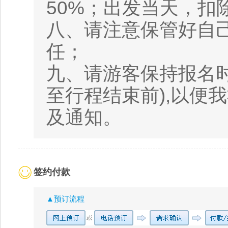
50%；出发当天，扣
八、请注意保管好自
任；
九、请游客保持报名
至行程结束前),以便
及通知。
签约付款
▲预订流程