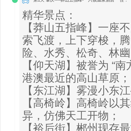
精华景点：
【莽山五指峰】一座不
索飞渡，上下穿梭，腾
险、水秀、松奇、林幽
【仰天湖】被誉为 “
港澳最近的高山草原；
【东江湖】雾漫小东江
【高椅岭】高椅岭以其
异，仿佛天工开物；
【裕后街】郴州现存最