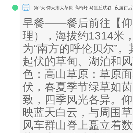
第2天 仰天湖大草原-高椅岭-马皇丘峡谷--夜游裕
早餐——餐后前往【仰
理），海拔约1314
为“南方的呼伦贝尔”
起伏的草甸、湖泊和风
色：高山草原：草原面
伏，春夏季节绿草如茵
致，四季风光各异。仰
映蓝天白云，与周围草
风车群山脊上矗立着数