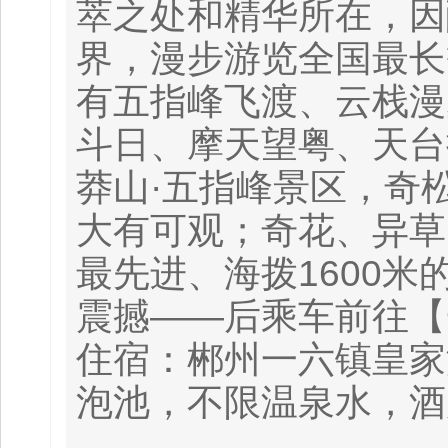
萃之处和精华所在，因
界，漫步游览全国最长
有五指峰飞渡、云栈漫
斗日、摩天望粤、天台
莽山·五指峰景区，奇
大有可观；奇花、异草
最先进、海拨1600
震撼——后乘车前往【
住宿：郴州一六镇皇家
泡池，不限温泉水，酒