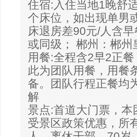
住宿:入住当地1晚舒
个床位，如出现单男或
床退房差90元/人含
或同级； 郴州：郴州
用餐:全程含2早2正
此为团队用餐，用餐
备。团队行程正餐均
解
景点:首道大门票，
受景区政策优惠，所
人、离休干部、70岁