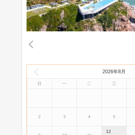
2026年8月
日
一
二
三
2
3
4
5
12