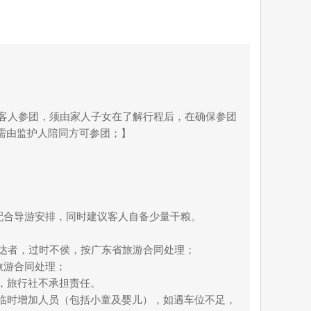
上客人参团，须由家人子女在了解行程后，在确保参团
人需由监护人陪同方可参团；】
配合导游安排，同时建议客人自备少量干粮。
到达者，过时不侯，按广东省旅游合同处理；
旅游合同处理；
，旅行社不承担责任。
临时增加人员（包括小童及婴儿），如遇车位不足，