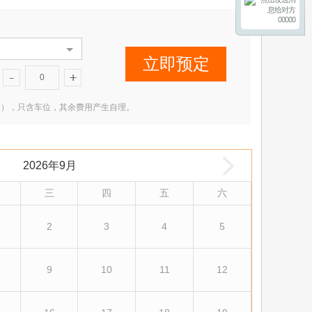
00000
立即预定
0
2 米（含），只含车位，其余费用产生自理。
2026年9月
三
四
五
六
2
3
4
5
9
10
11
12