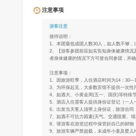
注意事项
游客注意
接待说明：
1、本团最低成团人数30人，如人数不够，
2、【游客参团前应如实告知身体健康情况
者身体健康的情况下方可签合同参团，并确
注意事项：
1、因旅游旺季，入住酒店时间为14：30
3、为环保起见，大多数宾馆不提供一次性
4、如遇大、小黄金周(五一、国庆)等特
5、酒店入住需客人提供身份证登记（一人
6、出发当天客人须带上身份证，旅游合同
7、如遇不可抗力因素(天气、交通阻塞、
8、请游客在游览过程中保管好自己的财物
9、旅游车辆严禁超载，未成年小童及婴儿