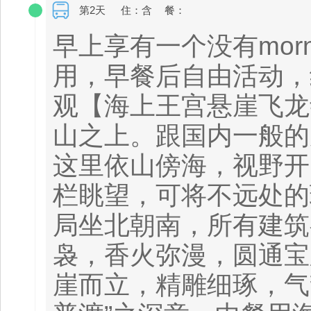
第2天
住：含
餐：
早上享有一个没有morn
用，早餐后自由活动，约
观【海上王宫悬崖飞龙
山之上。跟国内一般的
这里依山傍海，视野开
栏眺望，可将不远处的
局坐北朝南，所有建筑
袅，香火弥漫，圆通宝
崖而立，精雕细琢，气