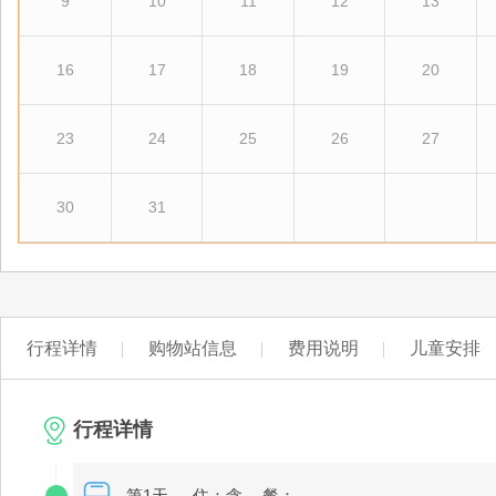
9
10
11
12
13
16
17
18
19
20
23
24
25
26
27
30
31
行程详情
购物站信息
费用说明
儿童安排
行程详情
第1天
住：含
餐：