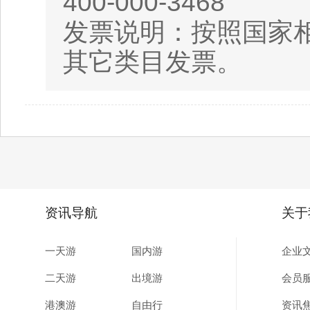
400-000-3468
发票说明：按照国家相
其它类目发票。
资讯导航
关于
一天游
国内游
企业
二天游
出境游
会员
港澳游
自由行
资讯