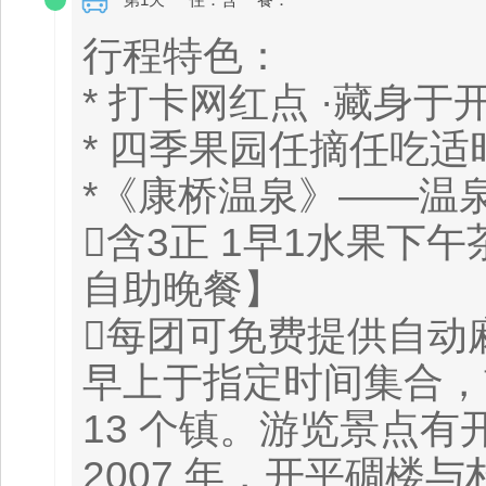
行程特色：
* 打卡网红点 ·藏身
* 四季果园任摘任吃
*《康桥温泉》——温
含3正 1早1水果下
自助晚餐】
每团可免费提供自动
早上于指定时间集合，
13 个镇。游览景点有
2007 年，开平碉