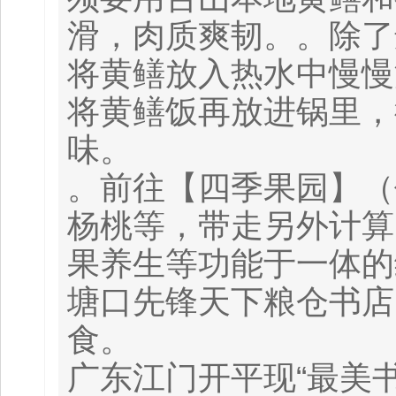
滑，肉质爽韧。。除了
将黄鳝放入热水中慢慢
将黄鳝饭再放进锅里，
味。
。前往【四季果园】（
杨桃等，带走另外计算
果养生等功能于一体的
塘口先锋天下粮仓书店
食。
广东江门开平现“最美书