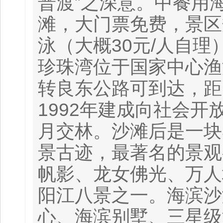
普渡”之深意。中餐用
滩，大门票免费，景区
泳（大概30元/人自
珍珠湾位于国家中心渔
转良东公路可到达，距
1992年建成向社会
月交林。沙滩后是一块
景古迹，最著名的景观
帆影、龙女佛光、万人
阳江八景之一。海滨沙滩
心、海滨别墅、三星级