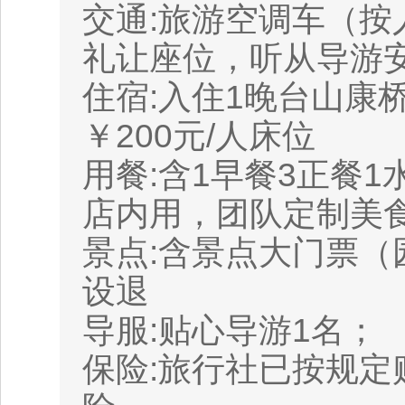
交通:旅游空调车（按
礼让座位，听从导游
住宿:入住1晚台山康
￥200元/人床位
用餐:含1早餐3正餐
店内用，团队定制美
景点:含景点大门票
设退
导服:贴心导游1名；
保险:旅行社已按规