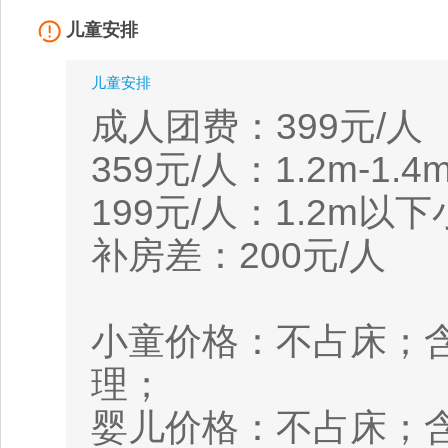
儿童安排
儿童安排
成人团费：399元/人
359元/人：1.2m-1.
199元/人：1.2m以
补房差：200元/人
小童价格：不占床；含
理；
婴儿价格：不占床；