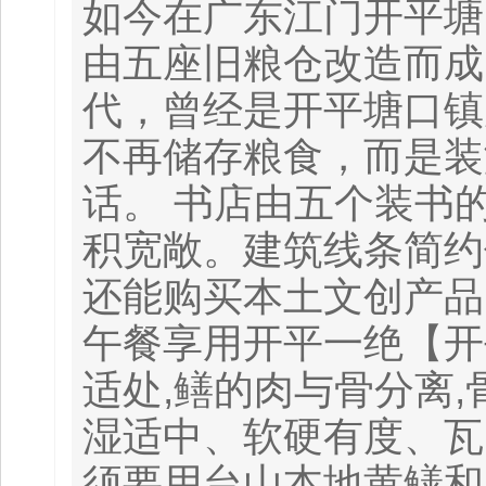
如今在广东江门开平塘
由五座旧粮仓改造而成
代，曾经是开平塘口镇
不再储存粮食，而是装
话。 书店由五个装书
积宽敞。建筑线条简约
还能购买本土文创产品
午餐享用开平一绝【开
适处,鳝的肉与骨分离
湿适中、软硬有度、瓦
须要用台山本地黄鳝和