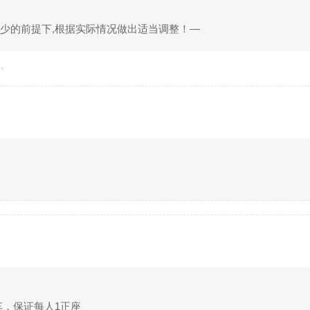
少的前提下,根据实际情况做出适当调整！—
准。
车，保证每人1正座