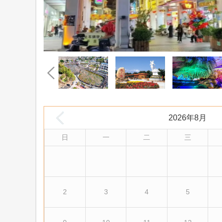
2026年8月
日
一
二
三
2
3
4
5