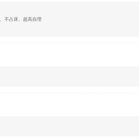
价门票、不占床、超高自理