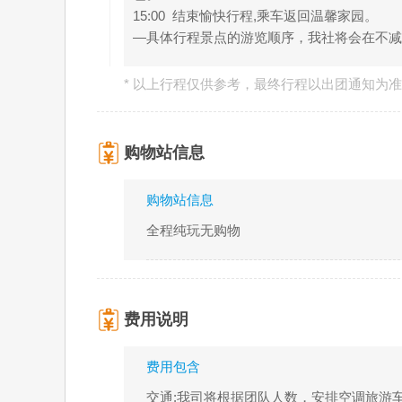
15:00 结束愉快行程,乘车返回温馨家园。
—具体行程景点的游览顺序，我社将会在不减
* 以上行程仅供参考，最终行程以出团通知为
购物站信息
购物站信息
全程纯玩无购物
费用说明
费用包含
交通:我司将根据团队人数，安排空调旅游