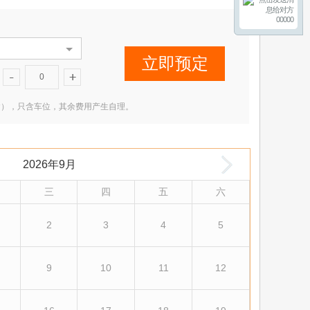
00000
立即预定
0
2 米（含），只含车位，其余费用产生自理。
2026年9月
三
四
五
六
2
3
4
5
9
10
11
12