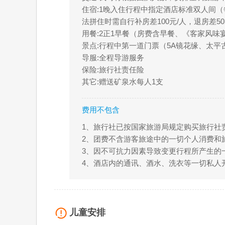
住宿:1晚入住行程中指定酒店标准双人间
法拼住时需自行补房差100元/人，退房差5
用餐:2正1早餐（房费含早餐、《客家风味
景点:行程中第一道门票（5A镜花缘、太平
导服:全程导游服务
保险:旅行社责任险
其它:赠送矿泉水每人1支
费用不包含
1、旅行社已按国家旅游局规定购买旅行社责
2、团费不含游客旅途中的一切个人消费和
3、因不可抗力因素导致变更行程所产生的
4、酒店内的通讯、酒水、洗衣等一切私人
儿童安排