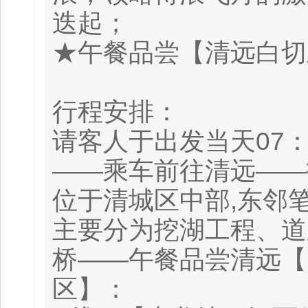
迭起；
★午餐品尝【清远白切
行程安排：
请客人于出发当天07
——乘车前往清远——
位于清城区中部,东邻
主要分为挖湖工程、道
桥——午餐品尝清远【
区】：