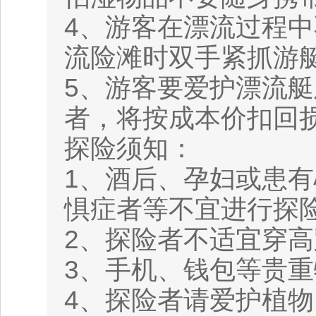
4、游客在漂流过程
流险滩时双手紧抓游
5、游客要爱护漂流
者，将按成本价扣回
探险须知：
1、酒后、孕妇或患
惧症者等不宜进行探
2、探险者不适宜穿
3、手机、钱包等贵
4、探险者请爱护植