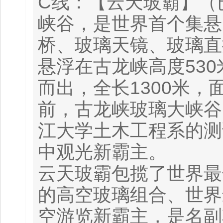
C线：【云天玻霸】（
峡谷，是世界首个集悬
桥、玻璃天镜、玻璃直
悬浮在古龙峡高度53
而出，全长1300米，
前，古龙峡玻璃大峡谷
江大学土木工程系的测
中观光新霸主。
云天玻霸包揽了世界最
的高空玻璃组合、世界
空游览新霸主，是名副