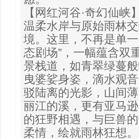
【网红河谷·奇幻仙峡
温柔水岸与原始雨林交
境。这里，不再是单一
态剧场”，一幅蕴含双
景栈道，如青翠绿蔓般
曳婆娑身姿，滴水观音
驳陆离的光影，山间薄
丽江的溪，更有亚马逊
的狂野相遇，与巨兽的
柔情，绘就雨林狂想。