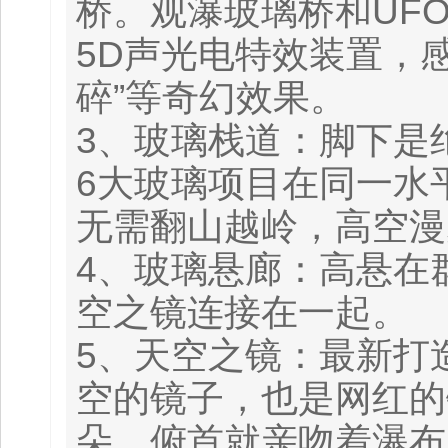
桥。观瀑玻璃桥和UF
5D声光电特效装置，
碎”等奇幻效果。
3、玻璃栈道：脚下是
6大玻璃项目在同一水
无需翻山越岭，高空漫
4、玻璃悬廊：高悬在
空之镜连接在一起。
5、天空之镜：最新打
空的镜子，也是网红的
朵，俯首就亲吻着瀑布