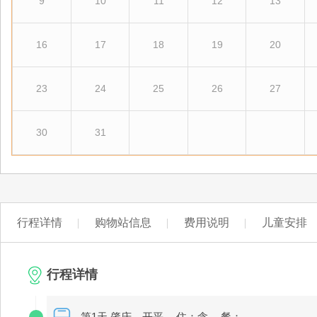
9
10
11
12
13
16
17
18
19
20
23
24
25
26
27
30
31
行程详情
购物站信息
费用说明
儿童安排
行程详情
第1天 肇庆－开平
住：含
餐：