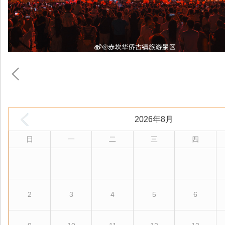
2026年8月
日
一
二
三
四
2
3
4
5
6