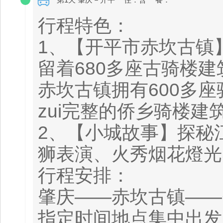
行程特色：
1、【开平市赤坎古镇
留着680多座古骑楼
赤坎古镇拥有600多座
zui完整的侨乡骑楼建
2、【小城故事】探秘
狮表演、火秀烟花燈光S
行程安排：
肇庆——赤坎古镇——
指定时间地点集中出发