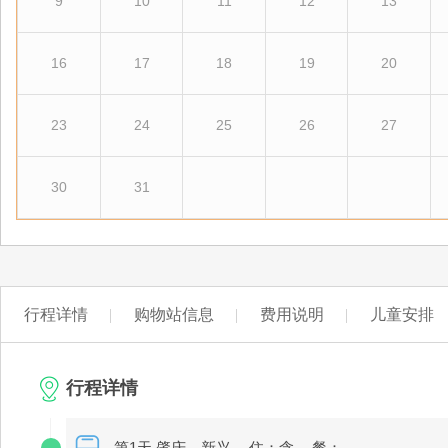
9
10
11
12
13
16
17
18
19
20
23
24
25
26
27
30
31
行程详情
购物站信息
费用说明
儿童安排
行程详情
第1天 肇庆－新兴
住：含
餐：