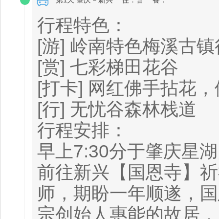
行程特色：
[游] 岭南特色梅溪古
[赏] 七彩梯田花谷
[打卡] 网红佛手拈花
[行] 无忧谷森林栈道
行程安排：
早上7:30分于肇庆
前往新兴【国恩寺】祈
师，期盼一年顺遂，国
宗创始人惠能的故居，