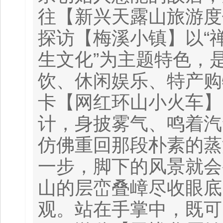
往【新兴天露山旅游度
探访【梅溪小镇】以“
生文化”为主题特色，
饮、休闲娱乐、特产购
卡【网红环山小火车】
计，身披雾气、鸣着汽
仿佛重回那段朴素的蒸
一步，脚下的风景就会
山的层峦叠嶂尽收眼底
观。站在手掌中，既可